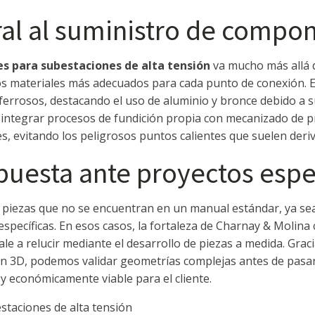
ral al suministro de compo
 para subestaciones de alta tensión
va mucho más allá d
los materiales más adecuados para cada punto de conexión.
errosos, destacando el uso de aluminio y bronce debido a su
l integrar procesos de fundición propia con mecanizado de p
, evitando los peligrosos puntos calientes que suelen deriva
puesta ante proyectos espe
piezas que no se encuentran en un manual estándar, ya sea 
específicas. En esos casos, la fortaleza de Charnay & Molin
ale a relucir mediante el desarrollo de piezas a medida. Gra
ón 3D, podemos validar geometrías complejas antes de pasar a 
y económicamente viable para el cliente.