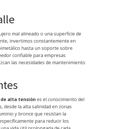
alle
jero mal alineado o una superficie de
ente, invertimos constantemente en
bimetálico hasta un soporte sobre
oveedor confiable para empresas
duzcan las necesidades de mantenimiento
ntes
de alta tensión
es el conocimiento del
 desde la alta salinidad en zonas
luminio y bronce que resistan la
específicamente para reducir los
 una vida útil prolongada de cada