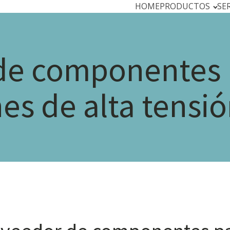
HOME
PRODUCTOS
SE
de componentes 
es de alta tensi