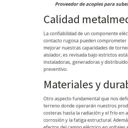
Proveedor de acoples para subes
Calidad metalmecá
La confiabilidad de un componente eléc
contacto rugosa pueden comprometer la 
mejorar nuestras capacidades de torner
aislador, es revisada bajo estrictos es
instaladoras, generadoras y distribuid
preventivo.
Materiales y dura
Otro aspecto fundamental que nos def
terreno donde operarán nuestros produc
costeras hasta la radiación y el frío en
corrosión y la fatiga estructural. Adem
efectos del campo eléctrico en voltajes