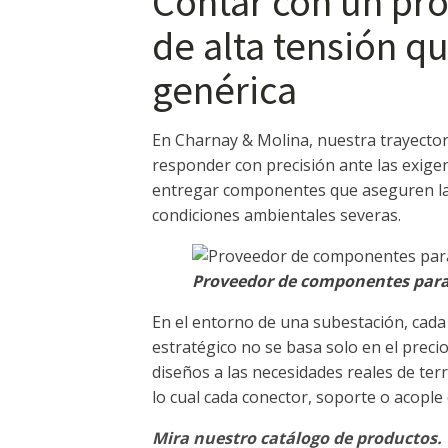
Contar con un pr
de alta tensión q
genérica
En Charnay & Molina, nuestra trayector
responder con precisión ante las exigen
entregar componentes que aseguren la c
condiciones ambientales severas.
Proveedor de componentes para 
En el entorno de una subestación, cada 
estratégico no se basa solo en el precio
diseños a las necesidades reales de te
lo cual cada conector, soporte o acople
Mira nuestro catálogo de productos.