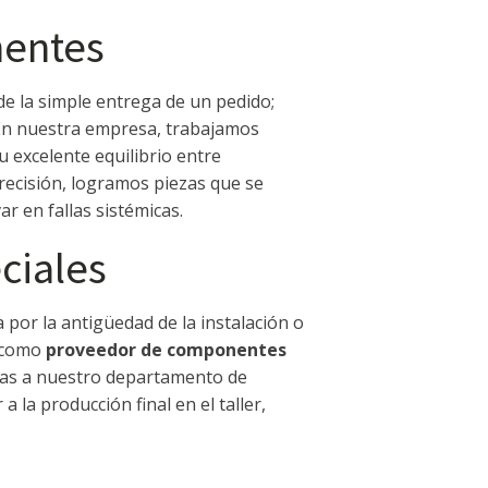
nentes
e la simple entrega de un pedido;
 En nuestra empresa, trabajamos
 excelente equilibrio entre
recisión, logramos piezas que se
r en fallas sistémicas.
ciales
por la antigüedad de la instalación o
a como
proveedor de componentes
cias a nuestro departamento de
la producción final en el taller,