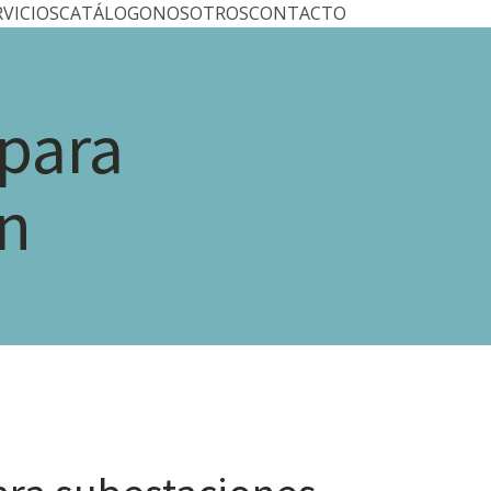
RVICIOS
CATÁLOGO
NOSOTROS
CONTACTO
para
ón