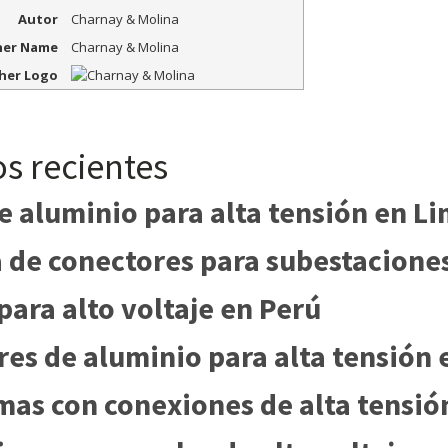
Autor
Charnay & Molina
her Name
Charnay & Molina
her Logo
os recientes
e aluminio para alta tensión en Li
de conectores para subestacione
para alto voltaje en Perú
es de aluminio para alta tensión 
as con conexiones de alta tensió