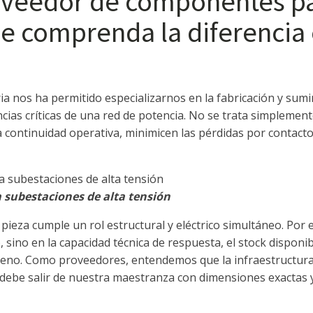
oveedor de componentes pa
ue comprenda la diferencia
ia nos ha permitido especializarnos en la fabricación y sum
cias críticas de una red de potencia. No se trata simplement
ontinuidad operativa, minimicen las pérdidas por contacto 
subestaciones de alta tensión
pieza cumple un rol estructural y eléctrico simultáneo. Por e
, sino en la capacidad técnica de respuesta, el stock disponib
rreno. Como proveedores, entendemos que la infraestructura 
 debe salir de nuestra maestranza con dimensiones exactas y 