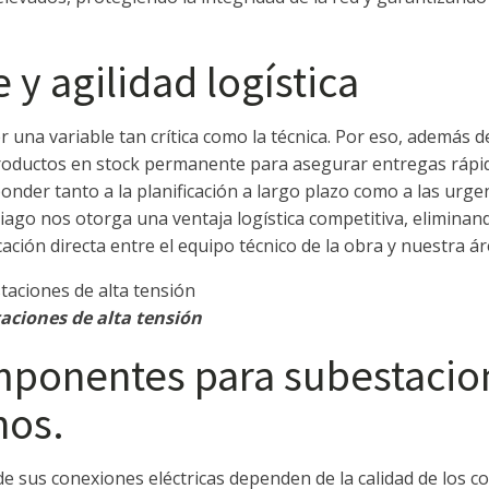
y agilidad logística
ser una variable tan crítica como la técnica. Por eso, además 
oductos en stock permanente para asegurar entregas rápid
onder tanto a la planificación a largo plazo como a las urg
iago nos otorga una ventaja logística competitiva, eliminan
ión directa entre el equipo técnico de la obra y nuestra ár
aciones de alta tensión
ponentes para subestacion
nos.
a de sus conexiones eléctricas dependen de la calidad de los