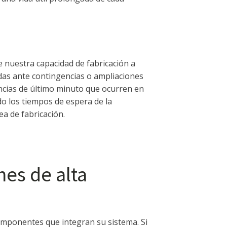
de nuestra capacidad de fabricación a
as ante contingencias o ampliaciones
encias de último minuto que ocurren en
do los tiempos de espera de la
ea de fabricación.
es de alta
 componentes que integran su sistema. Si