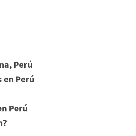
ma, Perú
s en Perú
en Perú
n?