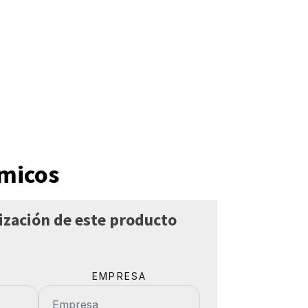
rmicos
otización de este producto
EMPRESA