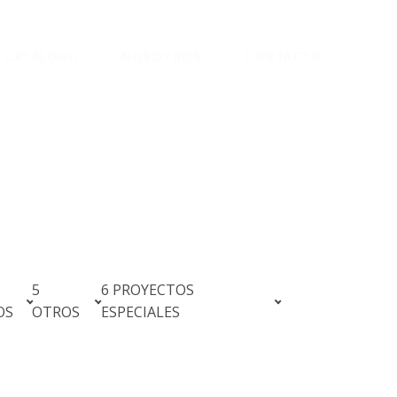
CATÁLOGO
NOSOTROS
CONTACTO
5
6 PROYECTOS
OS
OTROS
ESPECIALES