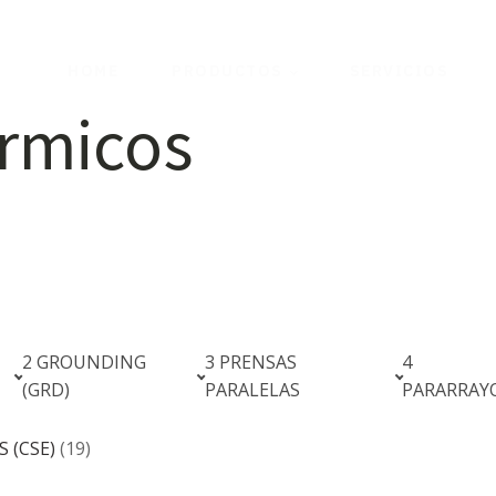
HOME
PRODUCTOS
SERVICIOS
érmicos
2 GROUNDING
3 PRENSAS
4
(GRD)
PARALELAS
PARARRAY
 (CSE)
(19)