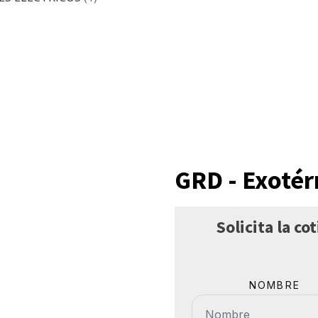
GRD - Exoté
Solicita la c
NOMBRE