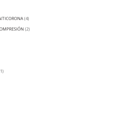
 ANTICORONA
(4)
 COMPRESIÓN
(2)
(1)