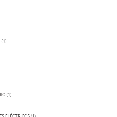
N
(1)
NIO
(1)
ES ELÉCTRICOS
(1)