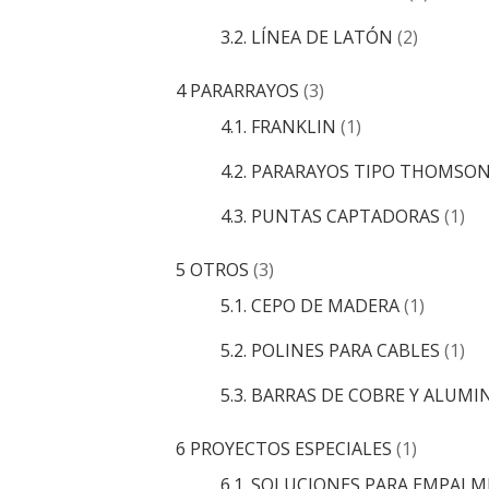
3.2. LÍNEA DE LATÓN
(2)
4 PARARRAYOS
(3)
4.1. FRANKLIN
(1)
4.2. PARARAYOS TIPO THOMSO
4.3. PUNTAS CAPTADORAS
(1)
5 OTROS
(3)
5.1. CEPO DE MADERA
(1)
5.2. POLINES PARA CABLES
(1)
5.3. BARRAS DE COBRE Y ALUMI
6 PROYECTOS ESPECIALES
(1)
6.1. SOLUCIONES PARA EMPALM