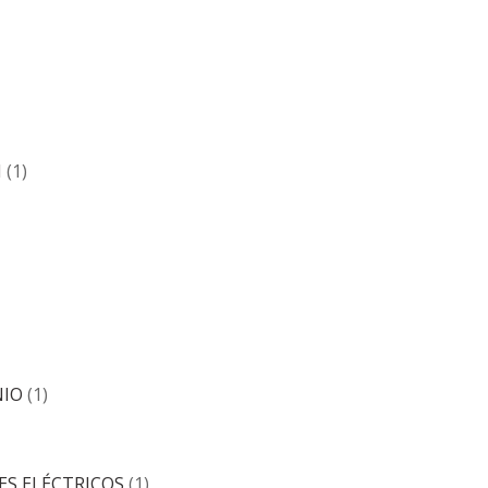
N
(1)
NIO
(1)
ES ELÉCTRICOS
(1)