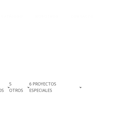
CATÁLOGO
NOSOTROS
CONTACTO
5
6 PROYECTOS
OS
OTROS
ESPECIALES