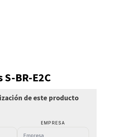
s S-BR-E2C
otización de este producto
EMPRESA