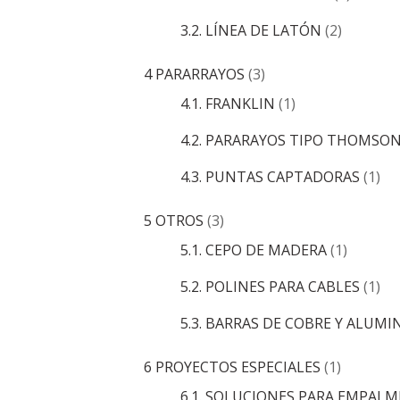
3.2. LÍNEA DE LATÓN
(2)
4 PARARRAYOS
(3)
4.1. FRANKLIN
(1)
4.2. PARARAYOS TIPO THOMSO
4.3. PUNTAS CAPTADORAS
(1)
5 OTROS
(3)
5.1. CEPO DE MADERA
(1)
5.2. POLINES PARA CABLES
(1)
5.3. BARRAS DE COBRE Y ALUMI
6 PROYECTOS ESPECIALES
(1)
6.1. SOLUCIONES PARA EMPALM