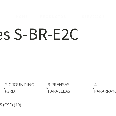
HOME
PRODUCTOS
SERVICIOS
es S-BR-E2C
2 GROUNDING
3 PRENSAS
4
(GRD)
PARALELAS
PARARRAY
 (CSE)
(19)