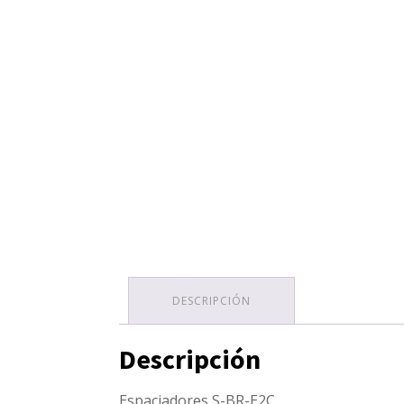
DESCRIPCIÓN
Descripción
Espaciadores S-BR-E2C.