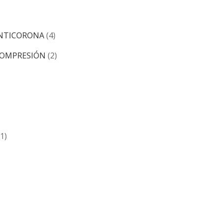
 ANTICORONA
(4)
 COMPRESIÓN
(2)
(1)