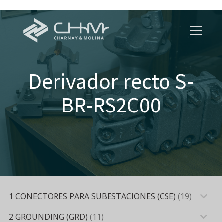
Derivador recto S-
BR-RS2C00
1 CONECTORES PARA SUBESTACIONES (CSE)
(19)
2 GROUNDING (GRD)
(11)