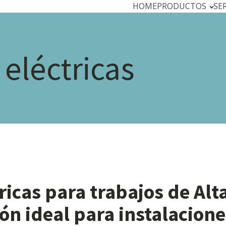
HOME
PRODUCTOS
SE
eléctricas
ricas para trabajos de Alt
ión ideal para instalacion