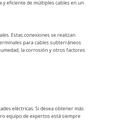
y eficiente de múltiples cables en un
les. Estas conexiones se realizan
 terminales para cables subterráneos
umedad, la corrosión y otros factores
des eléctricas. Si desea obtener más
tro equipo de expertos está siempre