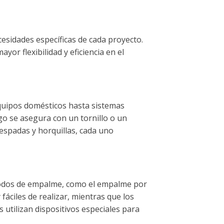
cesidades específicas de cada proyecto.
yor flexibilidad y eficiencia en el
quipos domésticos hasta sistemas
ego se asegura con un tornillo o un
 espadas y horquillas, cada uno
étodos de empalme, como el empalme por
áciles de realizar, mientras que los
tilizan dispositivos especiales para