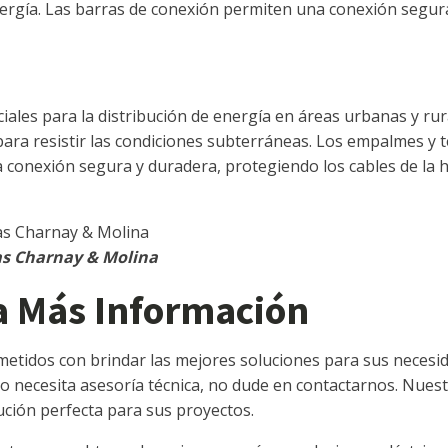
nergía. Las barras de conexión permiten una conexión segura 
les para la distribución de energía en áreas urbanas y rura
 para resistir las condiciones subterráneas. Los empalmes y
conexión segura y duradera, protegiendo los cables de la h
as Charnay & Molina
a Más Información
tidos con brindar las mejores soluciones para sus necesida
 necesita asesoría técnica, no dude en contactarnos. Nues
ución perfecta para sus proyectos.