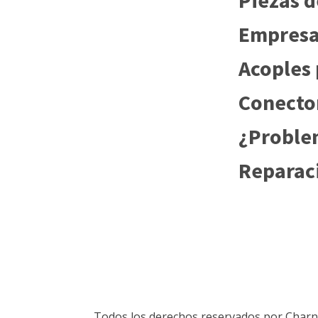
Empresa 
Acoples 
Conector
¿Problem
Reparaci
Todos los derechos reservados por Charn