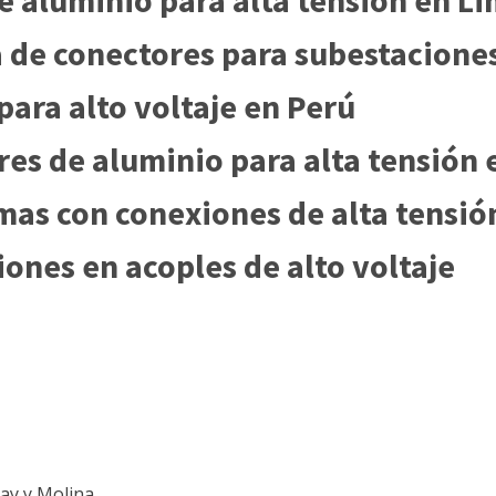
de conectores para subestacione
para alto voltaje en Perú
es de aluminio para alta tensión 
as con conexiones de alta tensió
ones en acoples de alto voltaje
ay y Molina