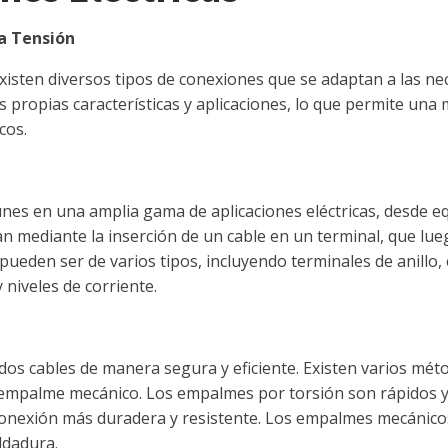
ia Tensión
 existen diversos tipos de conexiones que se adaptan a las ne
 propias características y aplicaciones, lo que permite una ma
cos.
nes en una amplia gama de aplicaciones eléctricas, desde e
zan mediante la inserción de un cable en un terminal, que lu
ueden ser de varios tipos, incluyendo terminales de anillo,
 niveles de corriente.
 dos cables de manera segura y eficiente. Existen varios m
 empalme mecánico. Los empalmes por torsión son rápidos y f
nexión más duradera y resistente. Los empalmes mecánicos u
ldadura.