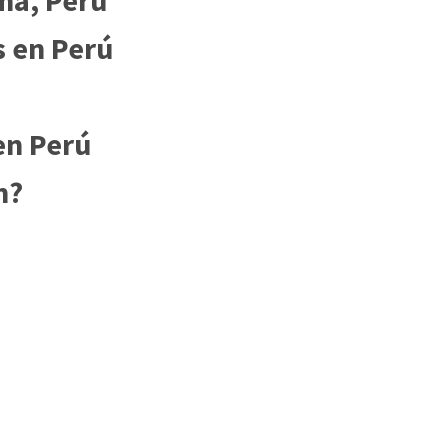
s en Perú
en Perú
n?